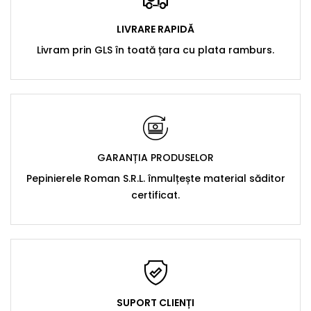
LIVRARE RAPIDĂ
Livram prin GLS în toată țara cu plata ramburs.
GARANȚIA PRODUSELOR
Pepinierele Roman S.R.L. înmulțește material săditor
certificat.
SUPORT CLIENȚI