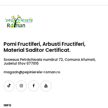
Pomi Fructiferi, Arbusti Fructiferi,
Material Saditor Certificat.
Soseaua Petrăchioaia numărul 72, Comuna Afumati,
Judetul Ilfov 077010
magazin@pepinierele-roman.ro
INFO