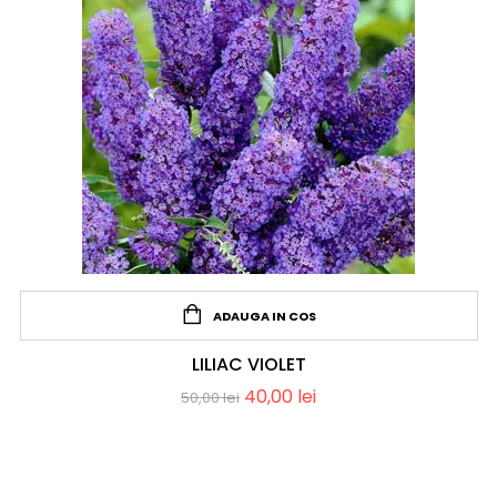
ADAUGA IN COS
LILIAC VIOLET
40,00
lei
50,00
lei