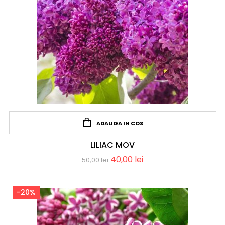
ADAUGA IN COS
LILIAC MOV
40,00
lei
50,00
lei
-20%