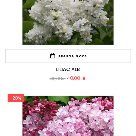
ADAUGA IN COS
LILIAC ALB
40,00
lei
50,00
lei
-20%