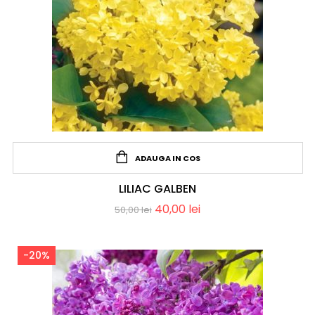
ADAUGA IN COS
LILIAC GALBEN
40,00
lei
50,00
lei
-20%