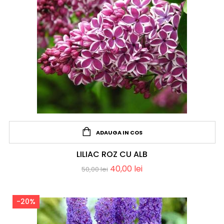
ADAUGA IN COS
LILIAC ROZ CU ALB
40,00
lei
50,00
lei
-20%