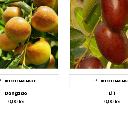
CITESTE MAI MULT
CITESTE MAI MU
Dongzao
Li 1
0,00
lei
0,00
lei