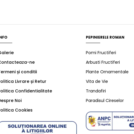
INFO
PEPINIERELE ROMAN
Galerie
Pomi Fructiferi
Contacteaza-ne
Arbusti Fructiferi
ermeni și conditii
Plante Ornamentale
olitica Livrare și Retur
Vita de Vie
olitica Confidentialitate
Trandafiri
Despre Noi
Paradisul Cireselor
olitica Cookies