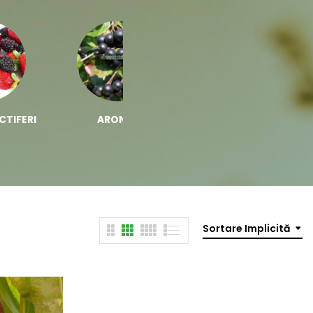
CTIFERI
ARONIA
BIOSTIMULATORI
Sortare Implicită