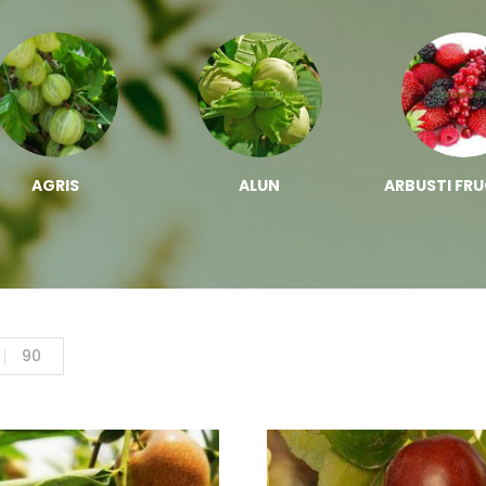
AGRIS
ALUN
ARBUSTI FRU
90