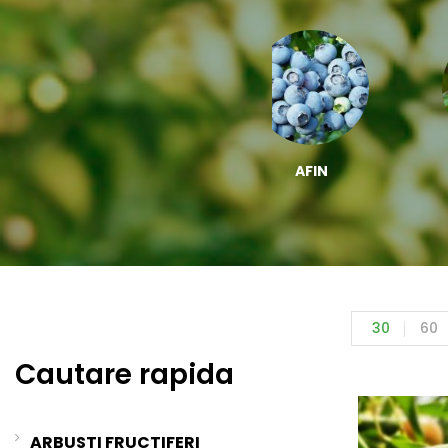
ZMEUR
AFIN
30
60
Cautare rapida
ARBUSTI FRUCTIFERI