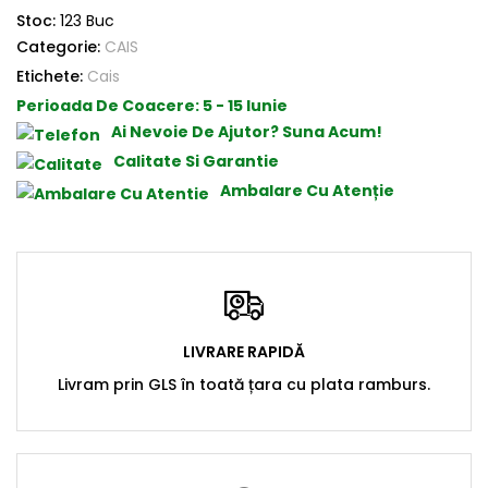
Stoc:
123 Buc
Categorie:
CAIS
Etichete:
Cais
Perioada De Coacere:
5 - 15 Iunie
Ai Nevoie De Ajutor? Suna Acum!
Calitate Si Garantie
Ambalare Cu Atenție
LIVRARE RAPIDĂ
Livram prin GLS în toată țara cu plata ramburs.