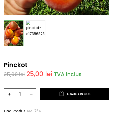
Pinckot
25,00
lei
TVA inclus
35,00
lei
ADAUGA IN COS
Cod Produs:
RM-754