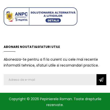
ABONARE NOUTATI&SFATURI UTILE
Aboneaza-te pentru a fi la curent cu cele mai recente
informatii tehnice, sfaturi utile si recomandari practice.
Copyright © 2026 Pepinierele Roman. Toate drepturile
rezervate.