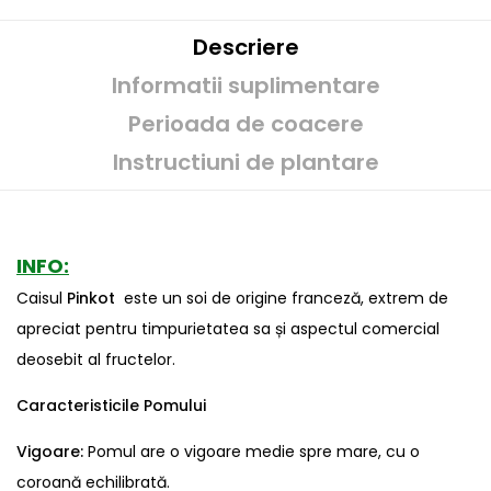
Descriere
Informatii suplimentare
Perioada de coacere
Instructiuni de plantare
INFO:
Caisul
Pinkot
este un soi de origine franceză, extrem de
apreciat pentru timpurietatea sa și aspectul comercial
deosebit al fructelor.
Caracteristicile Pomului
Vigoare:
Pomul are o vigoare medie spre mare, cu o
coroană echilibrată.