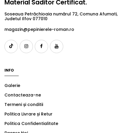
Material Saditor Certificat.
Soseaua Petrăchioaia numărul 72, Comuna Afumati,
Judetul Ilfov 077010
magazin@pepinierele-roman.ro
INFO
Galerie
Contacteaza-ne
Termeni și conditii
Politica Livrare și Retur
Politica Confidentialitate