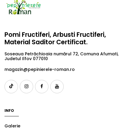
Pomi Fructiferi, Arbusti Fructiferi,
Material Saditor Certificat.
Soseaua Petrăchioaia numărul 72, Comuna Afumati,
Judetul Ilfov 077010
magazin@pepinierele-roman.ro
INFO
Galerie