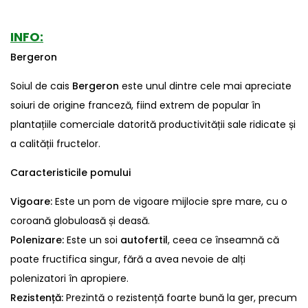
INFO:
Bergeron
Soiul de cais
Bergeron
este unul dintre cele mai apreciate
soiuri de origine franceză, fiind extrem de popular în
plantațiile comerciale datorită productivității sale ridicate și
a calității fructelor.
Caracteristicile pomului
Vigoare:
Este un pom de vigoare mijlocie spre mare, cu o
coroană globuloasă și deasă.
Polenizare:
Este un soi
autofertil
, ceea ce înseamnă că
poate fructifica singur, fără a avea nevoie de alți
polenizatori în apropiere.
Rezistență:
Prezintă o rezistență foarte bună la ger, precum