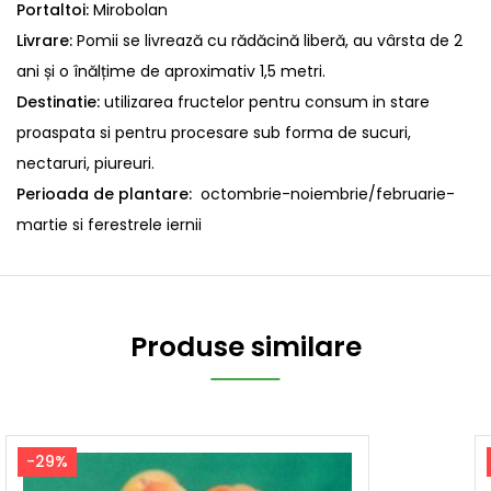
Portaltoi:
Mirobolan
Livrare:
Pomii se livrează cu rădăcină liberă, au vârsta de 2
ani și o înălțime de aproximativ 1,5 metri.
Destinatie:
utilizarea fructelor pentru consum in stare
proaspata si pentru procesare sub forma de sucuri,
nectaruri, piureuri.
Perioada de plantare:
octombrie-noiembrie/februarie-
martie si ferestrele iernii
Produse similare
-29%