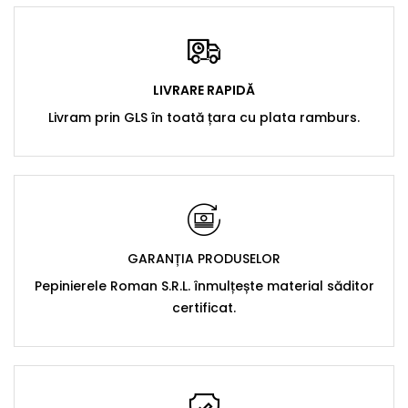
LIVRARE RAPIDĂ
Livram prin GLS în toată țara cu plata ramburs.
GARANȚIA PRODUSELOR
Pepinierele Roman S.R.L. înmulțește material săditor
certificat.