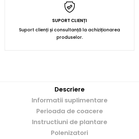
SUPORT CLIENȚI
Suport clienți și consultanță la achiziționarea
produselor.
Descriere
Informatii suplimentare
Perioada de coacere
Instructiuni de plantare
Polenizatori