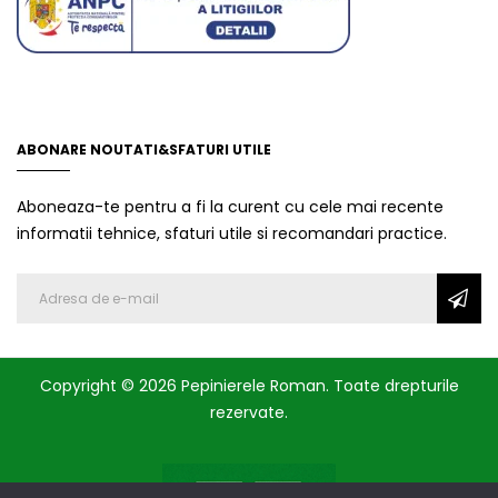
ABONARE NOUTATI&SFATURI UTILE
Aboneaza-te pentru a fi la curent cu cele mai recente
informatii tehnice, sfaturi utile si recomandari practice.
Copyright © 2026 Pepinierele Roman. Toate drepturile
rezervate.