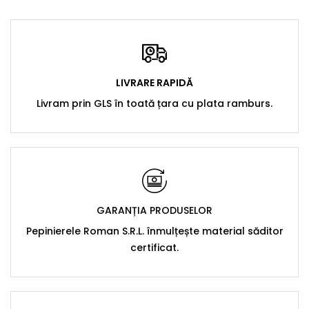
LIVRARE RAPIDĂ
Livram prin GLS în toată țara cu plata ramburs.
GARANȚIA PRODUSELOR
Pepinierele Roman S.R.L. înmulțește material săditor
certificat.