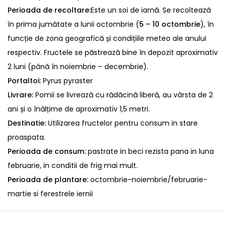
Perioada de recoltare:
Este un soi de iarnă. Se recoltează
în prima jumătate a lunii octombrie (
5 – 10 octombrie
), în
funcție de zona geografică și condițiile meteo ale anului
respectiv. Fructele se păstrează bine în depozit aproximativ
2 luni (până în noiembrie – decembrie).
Portaltoi:
Pyrus pyraster
Livrare:
Pomii se livrează cu rădăcină liberă, au vârsta de 2
ani și o înălțime de aproximativ 1,5 metri.
Destinatie:
Utilizarea fructelor pentru consum in stare
proaspata.
Perioada de consum:
pastrate in beci rezista pana in luna
februarie, in conditii de frig mai mult.
Perioada de plantare:
octombrie-noiembrie/februarie-
martie si ferestrele iernii