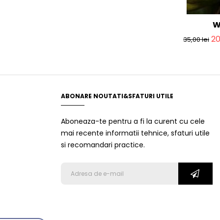
W
2
35,00
lei
ABONARE NOUTATI&SFATURI UTILE
Aboneaza-te pentru a fi la curent cu cele
mai recente informatii tehnice, sfaturi utile
si recomandari practice.