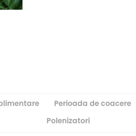
uplimentare
Perioada de coacere
Polenizatori