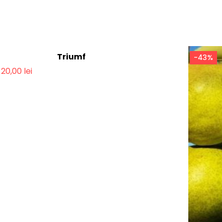
Triumf
%
-43%
20,00
lei