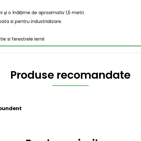
i și o înălțime de aproximativ 1,5 metri.
ta si pentru industrializare.
si ferestrele iernii
Produse recomandate
bundent