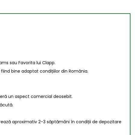
ams sau Favorita lui Clapp.
, fiind bine adaptat condițiilor din România.
nferă un aspect comercial deosebit.
lăcută.
trează aproximativ 2-3 săptămâni în condiții de depozitare