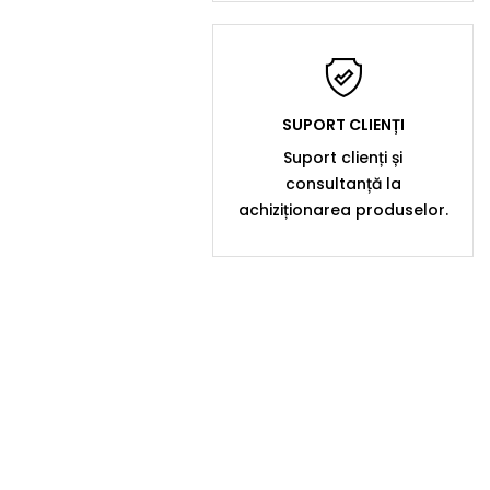
SUPORT CLIENȚI
Suport clienți și
consultanță la
achiziționarea produselor.