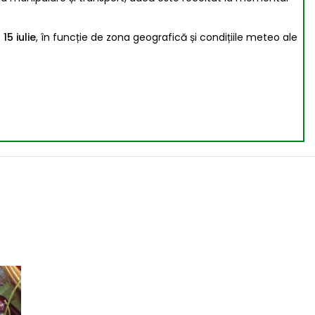
 15 iulie
, în funcție de zona geografică și condițiile meteo ale