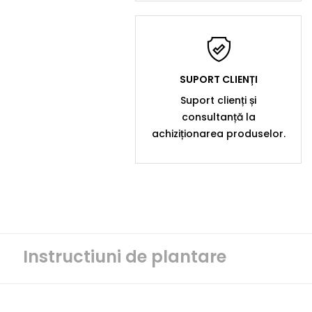
SUPORT CLIENȚI
Suport clienți și
consultanță la
achiziționarea produselor.
Instructiuni de plantare