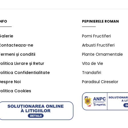
INFO
PEPINIERELE ROMAN
Galerie
Pomi Fructiferi
Contacteaza-ne
Arbusti Fructiferi
ermeni și conditii
Plante Ornamentale
olitica Livrare și Retur
Vita de Vie
olitica Confidentialitate
Trandafiri
Despre Noi
Paradisul Cireselor
olitica Cookies