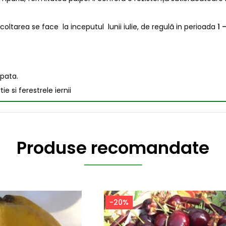
ecoltarea se face la inceputul lunii iulie, de regulă in perioada
1 –
spata.
si ferestrele iernii
Produse recomandate
-20%