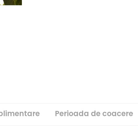
uplimentare
Perioada de coacere