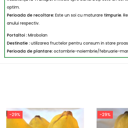
optim.
Perioada de recoltare:
Este un soi cu maturare
timpurie
. R
anului respectiv.
Portaltoi :
Mirobolan
Destinatie :
utilizarea fructelor pentru consum in stare proa
Perioada de plantare:
octombrie-noiembrie/februarie-martie 
-29%
-29%