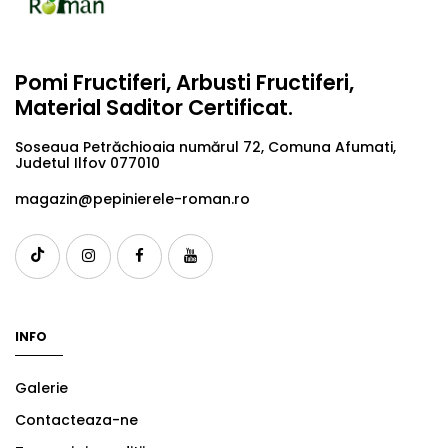
Pomi Fructiferi, Arbusti Fructiferi,
Material Saditor Certificat.
Soseaua Petrăchioaia numărul 72, Comuna Afumati,
Judetul Ilfov 077010
magazin@pepinierele-roman.ro
INFO
Galerie
Contacteaza-ne