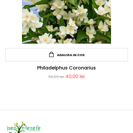
ADAUGA IN COS
Philadelphus Coronarius
40,00
lei
50,00
lei