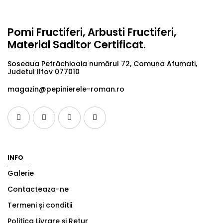
Pomi Fructiferi, Arbusti Fructiferi,
Material Saditor Certificat.
Soseaua Petrăchioaia numărul 72, Comuna Afumati,
Judetul Ilfov 077010
magazin@pepinierele-roman.ro
INFO
Galerie
Contacteaza-ne
Termeni și conditii
Politica Livrare și Retur