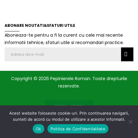
ABONARE NOUTATI&SFATURI UTILE
Aboneaza-te pentru a fi la curent cu cele mai recente
informatii tehnice, sfaturi utile si recomandari practice.
Copyright © 2026 Pepinierele Roman. Toate drepturile
rezervate.
Acest website foloseste cookie-uri. Prin continuarea navigarii,
sunteti de acord cu modul de utilizare a acestor informatii.
Ok
Politica de Confidentialitate