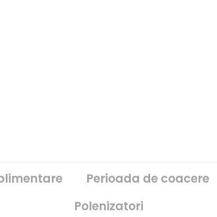
uplimentare
Perioada de coacere
Polenizatori