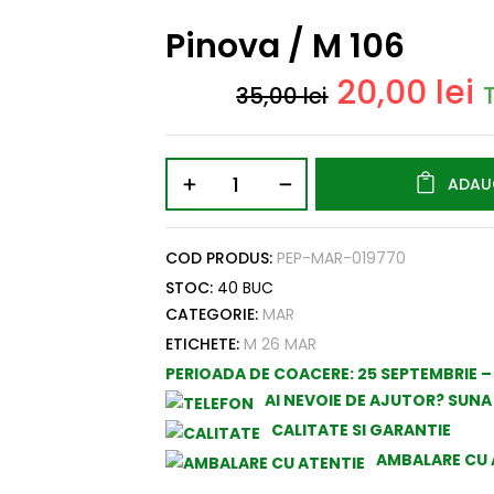
Pinova / M 106
20,00
lei
35,00
lei
ADAU
COD PRODUS:
PEP-MAR-019770
STOC:
40 BUC
CATEGORIE:
MAR
ETICHETE:
M 26 MAR
PERIOADA DE COACERE:
25 SEPTEMBRIE 
AI NEVOIE DE AJUTOR? SUN
CALITATE SI GARANTIE
AMBALARE CU 