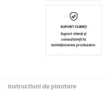
SUPORT CLIENȚI
Suport clienți și
consultanță la
achiziționarea produselor.
Instructiuni de plantare