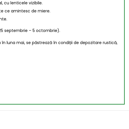
cu lenticele vizibile.
ote ce amintesc de miere.
nte.
 (25 septembrie – 5 octombrie).
 luna mai, se păstrează în condiții de depozitare rustică,