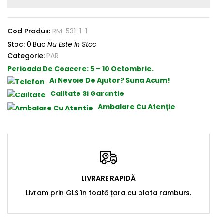
Cod Produs:
RM-531-1-1
Stoc:
0 Buc
Nu Este In Stoc
Categorie:
PAR
Perioada De Coacere:
5 – 10 Octombrie.
Ai Nevoie De Ajutor? Suna Acum!
Calitate Si Garantie
Ambalare Cu Atenție
LIVRARE RAPIDĂ
Livram prin GLS în toată țara cu plata ramburs.