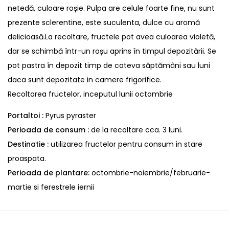
netedă, culoare roșie. Pulpa are celule foarte fine, nu sunt
prezente sclerentine, este suculenta, dulce cu aromă
delicioasă.La recoltare, fructele pot avea culoarea violetă,
dar se schimbă într-un roșu aprins în timpul depozitării. Se
pot pastra în depozit timp de cateva săptămâni sau luni
daca sunt depozitate in camere frigorifice.
Recoltarea fructelor, inceputul lunii octombrie
Portaltoi :
Pyrus pyraster
Perioada de consum :
de la recoltare cca. 3 luni.
Destinatie :
utilizarea fructelor pentru consum in stare
proaspata.
Perioada de plantare:
octombrie-noiembrie/februarie-
martie si ferestrele iernii