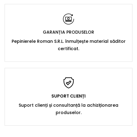
GARANȚIA PRODUSELOR
Pepinierele Roman S.R.L. înmulțește material săditor
certificat.
SUPORT CLIENȚI
Suport clienți și consultanță la achiziționarea
produselor.