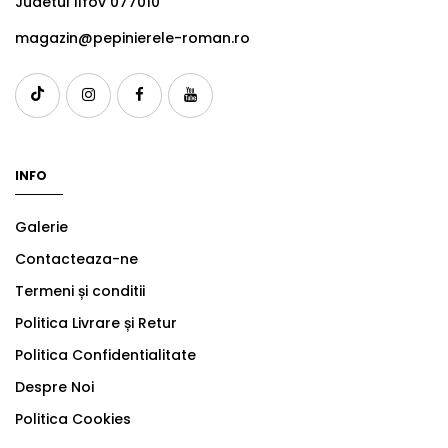
Judetul Ilfov 077010
magazin@pepinierele-roman.ro
INFO
Galerie
Contacteaza-ne
Termeni și conditii
Politica Livrare și Retur
Politica Confidentialitate
Despre Noi
Politica Cookies