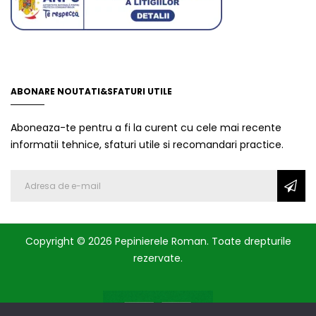
ABONARE NOUTATI&SFATURI UTILE
Aboneaza-te pentru a fi la curent cu cele mai recente
informatii tehnice, sfaturi utile si recomandari practice.
Copyright © 2026 Pepinierele Roman. Toate drepturile
rezervate.