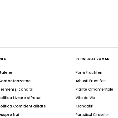
INFO
PEPINIERELE ROMAN
Galerie
Pomi Fructiferi
Contacteaza-ne
Arbusti Fructiferi
ermeni și conditii
Plante Ornamentale
olitica Livrare și Retur
Vita de Vie
olitica Confidentialitate
Trandafiri
Despre Noi
Paradisul Cireselor