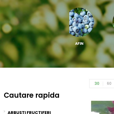
ZMEUR
AFIN
30
60
Cautare rapida
ARBUSTI FRUCTIFERI