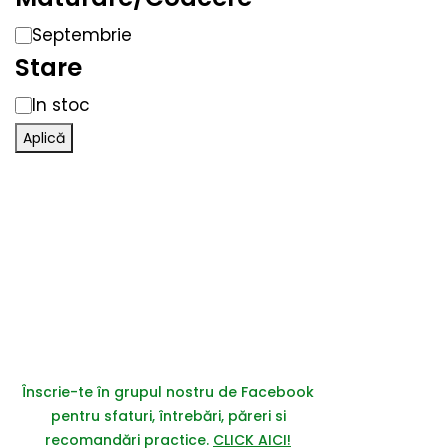
Septembrie
Stare
In stoc
Aplică
Înscrie-te în grupul nostru de Facebook
pentru sfaturi, întrebări, păreri si
recomandări practice.
CLICK AICI!