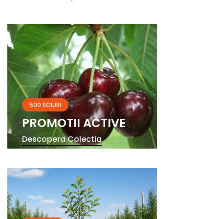
500 SOIURI
PROMOTII ACTIVE
Descopera Colectia