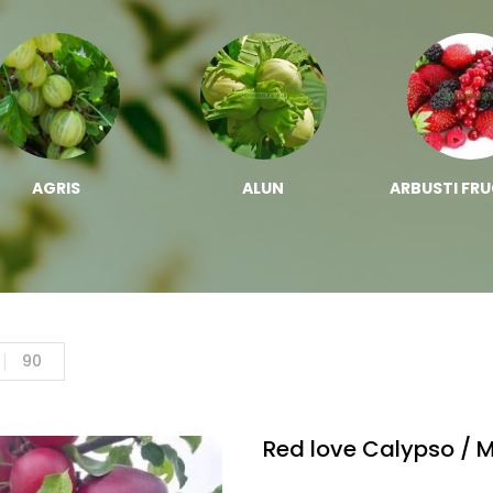
AGRIS
ALUN
ARBUSTI FRU
90
Red love Calypso / M