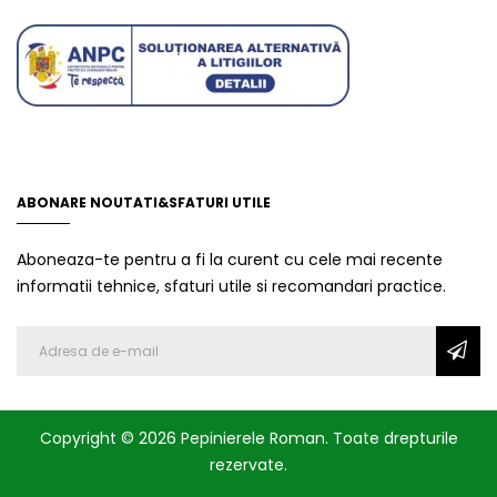
ABONARE NOUTATI&SFATURI UTILE
Aboneaza-te pentru a fi la curent cu cele mai recente
informatii tehnice, sfaturi utile si recomandari practice.
Copyright © 2026 Pepinierele Roman. Toate drepturile
rezervate.