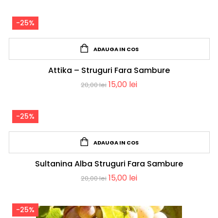
-25%
ADAUGA IN COS
Attika – Struguri Fara Sambure
15,00
lei
20,00
lei
-25%
ADAUGA IN COS
Sultanina Alba Struguri Fara Sambure
15,00
lei
20,00
lei
-25%