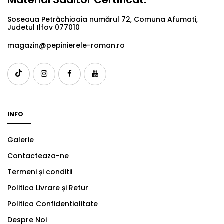
Soseaua Petrăchioaia numărul 72, Comuna Afumati,
Judetul Ilfov 077010
magazin@pepinierele-roman.ro
INFO
Galerie
Contacteaza-ne
Termeni și conditii
Politica Livrare și Retur
Politica Confidentialitate
Despre Noi