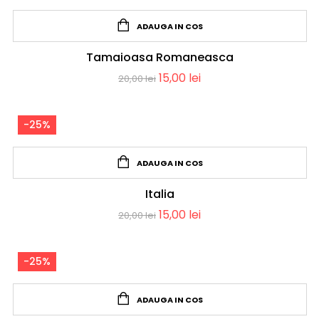
ADAUGA IN COS
Tamaioasa Romaneasca
15,00
lei
20,00
lei
-25%
ADAUGA IN COS
Italia
15,00
lei
20,00
lei
-25%
ADAUGA IN COS