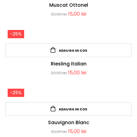
Muscat Ottonel
15,00
lei
20,00
lei
-25%
ADAUGA IN COS
Riesling Italian
15,00
lei
20,00
lei
-25%
ADAUGA IN COS
Sauvignon Blanc
15,00
lei
20,00
lei