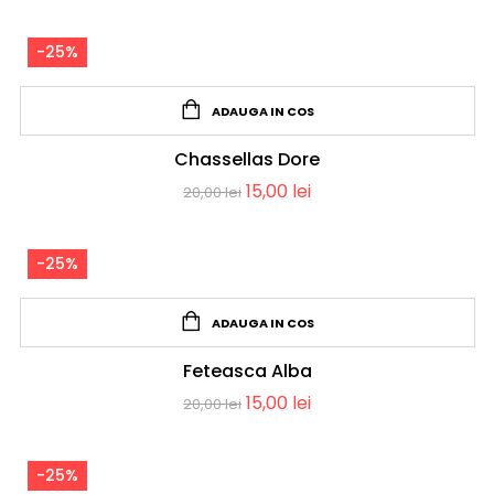
-25%
ADAUGA IN COS
Chassellas Dore
15,00
lei
20,00
lei
-25%
ADAUGA IN COS
Feteasca Alba
15,00
lei
20,00
lei
-25%