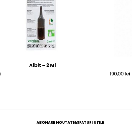
Albit – 2 Ml
i
190,00
lei
ABONARE NOUTATI&SFATURI UTILE