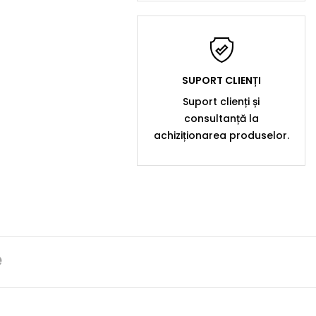
SUPORT CLIENȚI
Suport clienți și
consultanță la
achiziționarea produselor.
e