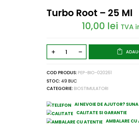
Turbo Root – 25 Ml
10,00
lei
TVA i
ADAU
COD PRODUS:
PEP-BIO-020261
STOC:
49 BUC
CATEGORIE:
BIOSTIMULATORI
AI NEVOIE DE AJUTOR? SUN
CALITATE SI GARANTIE
AMBALARE CU 