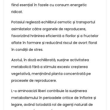
fiind esențial în fazele cu consum energetic
ridicat.
Potasiul reglează echilibrul osmotic și transportul
asimilatelor către organele de reproducere,
favorizând hrănirea eficientă a florilor și a fructelor
aflate în formare și reducând riscul de avort floral
în condiții de stres.
Azotul, în doză echilibrată, susține activitatea
metabolică fără a stimula excesiv creșterea
vegetativă, menținând planta concentrată pe
procesele de reproducere.
L-α aminoacizii liberi contribuie la susținerea
metabolismului în perioadele critice de înflorire și
legare, având totodată rol de agenți naturali de