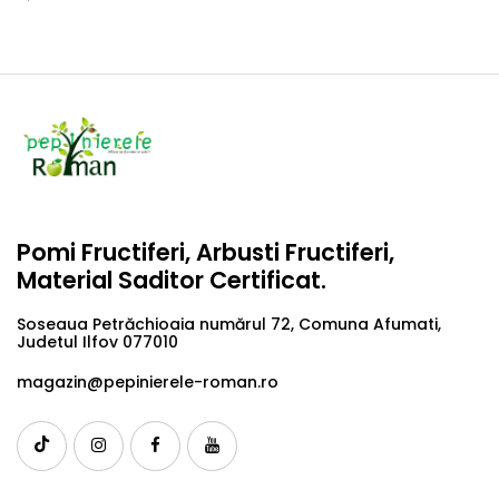
Pomi Fructiferi, Arbusti Fructiferi,
Material Saditor Certificat.
Soseaua Petrăchioaia numărul 72, Comuna Afumati,
Judetul Ilfov 077010
magazin@pepinierele-roman.ro