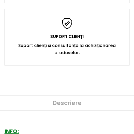
SUPORT CLIENȚI
Suport clienți și consultanță la achiziționarea
produselor.
Descriere
INFO: