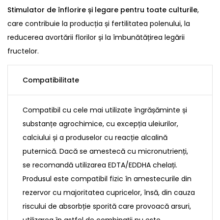
Stimulator de înflorire și legare pentru toate culturile
,
care contribuie la producția și fertilitatea polenului, la
reducerea avortării florilor și la îmbunătățirea legării
fructelor.
Compatibilitate
Compatibil cu cele mai utilizate îngrășăminte și
substanțe agrochimice, cu excepția uleiurilor,
calciului și a produselor cu reacție alcalină
puternică. Dacă se amestecă cu micronutrienți,
se recomandă utilizarea EDTA/EDDHA chelați.
Produsul este compatibil fizic în amestecurile din
rezervor cu majoritatea cupricelor, însă, din cauza
riscului de absorbție sporită care provoacă arsuri,