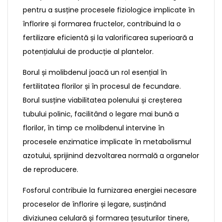
pentru a susține procesele fiziologice implicate în
înflorire și formarea fructelor, contribuind la o
fertilizare eficientă și la valorificarea superioară a
potențialului de producție al plantelor.
Borul și molibdenul joacă un rol esențial în
fertilitatea florilor și în procesul de fecundare.
Borul susține viabilitatea polenului și creșterea
tubului polinic, facilitând o legare mai bună a
florilor, în timp ce molibdenul intervine în
procesele enzimatice implicate în metabolismul
azotului, sprijinind dezvoltarea normală a organelor
de reproducere.
Fosforul contribuie la furnizarea energiei necesare
proceselor de înflorire și legare, susținând
diviziunea celulară și formarea țesuturilor tinere,