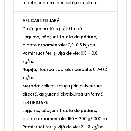
repetă conform necesităților culturii.
APLICARE FOLIARĂ
Doză generală:
5 g / 10 L apă
Legume, căpșuni, fructe de pădure,
plante ornamentale:
0,3-0,5 kg/ha
Pomi fructiferi și viță de vie:
0,5 – 0,8
kg/ha
Rapiță, floarea soarelui, cereale:
0,2-0,3
kg/ha
Metodă:
Aplicați soluția prin pulverizare
directă, asigurând distribuirea uniformă.
FERTIRIGARE
Legume, căpșuni, fructe de pădure,
plante ornamentale:
150 – 200 g/1000 m
Pomi fructiferi și viță de vie:
2 – 3 kg/ha