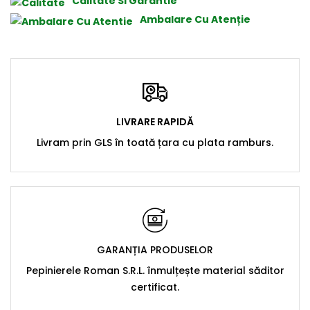
Calitate Si Garantie
Ambalare Cu Atenție
LIVRARE RAPIDĂ
Livram prin GLS în toată țara cu plata ramburs.
GARANȚIA PRODUSELOR
Pepinierele Roman S.R.L. înmulțește material săditor
certificat.