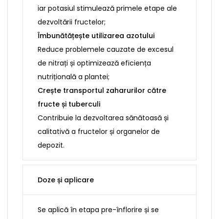
iar potasiul stimulează primele etape ale
dezvoltării fructelor;
Îmbunătățește utilizarea azotului
Reduce problemele cauzate de excesul
de nitrați și optimizează eficiența
nutrițională a plantei;
Crește transportul zaharurilor către
fructe și tuberculi
Contribuie la dezvoltarea sănătoasă și
calitativă a fructelor și organelor de
depozit.
Doze și aplicare
Se aplică în etapa pre-înflorire și se