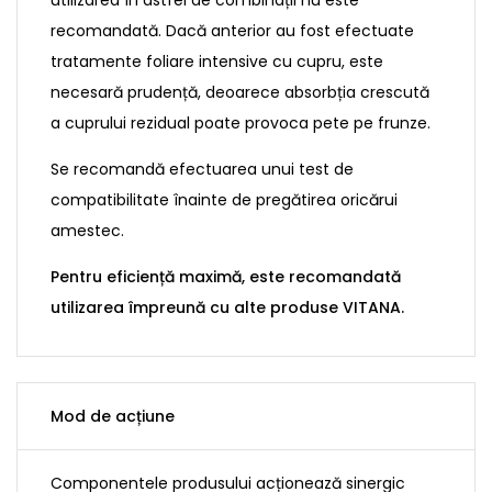
utilizarea în astfel de combinații nu este
recomandată. Dacă anterior au fost efectuate
tratamente foliare intensive cu cupru, este
necesară prudență, deoarece absorbția crescută
a cuprului rezidual poate provoca pete pe frunze.
Se recomandă efectuarea unui test de
compatibilitate înainte de pregătirea oricărui
amestec.
Pentru eficiență maximă, este recomandată
utilizarea împreună cu alte produse VITANA.
Mod de acțiune
Componentele produsului acționează sinergic