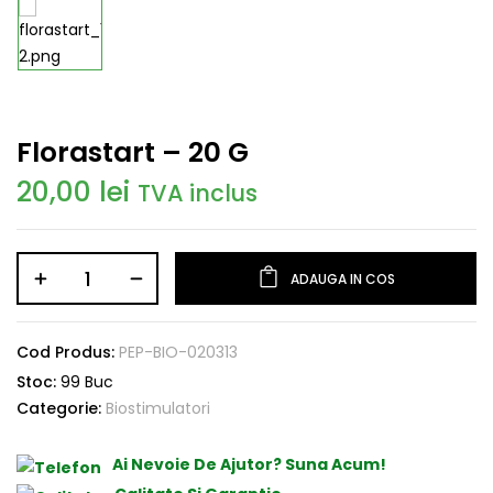
Florastart – 20 G
20,00
lei
TVA inclus
ADAUGA IN COS
Cod Produs:
PEP-BIO-020313
Stoc:
99 Buc
Categorie:
Biostimulatori
Ai Nevoie De Ajutor? Suna Acum!