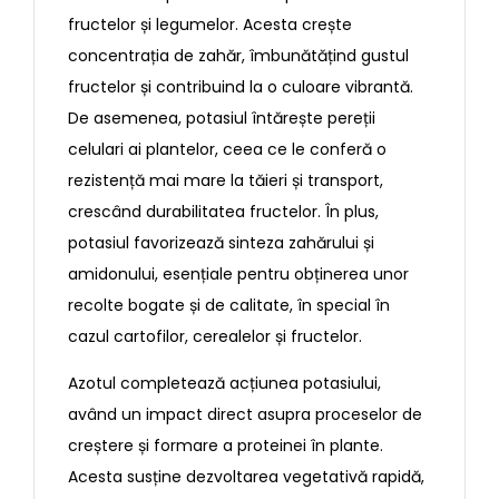
fructelor și legumelor. Acesta crește
concentrația de zahăr, îmbunătățind gustul
fructelor și contribuind la o culoare vibrantă.
De asemenea, potasiul întărește pereții
celulari ai plantelor, ceea ce le conferă o
rezistență mai mare la tăieri și transport,
crescând durabilitatea fructelor. În plus,
potasiul favorizează sinteza zahărului și
amidonului, esențiale pentru obținerea unor
recolte bogate și de calitate, în special în
cazul cartofilor, cerealelor și fructelor.
Azotul completează acțiunea potasiului,
având un impact direct asupra proceselor de
creștere și formare a proteinei în plante.
Acesta susține dezvoltarea vegetativă rapidă,