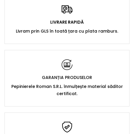
LIVRARE RAPIDĂ
Livram prin GLS în toată țara cu plata ramburs.
GARANȚIA PRODUSELOR
Pepinierele Roman S.R.L. înmulțește material săditor
certificat.