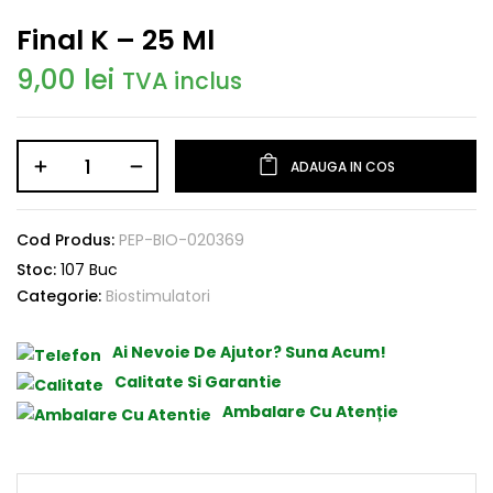
Final K – 25 Ml
9,00
lei
TVA inclus
ADAUGA IN COS
Cod Produs:
PEP-BIO-020369
Stoc:
107 Buc
Categorie:
Biostimulatori
Ai Nevoie De Ajutor? Suna Acum!
Calitate Si Garantie
Ambalare Cu Atenție