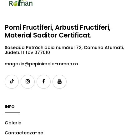
Pomi Fructiferi, Arbusti Fructiferi,
Material Saditor Certificat.
Soseaua Petrăchioaia numărul 72, Comuna Afumati,
Judetul Ilfov 077010
magazin@pepinierele-roman.ro
INFO
Galerie
Contacteaza-ne