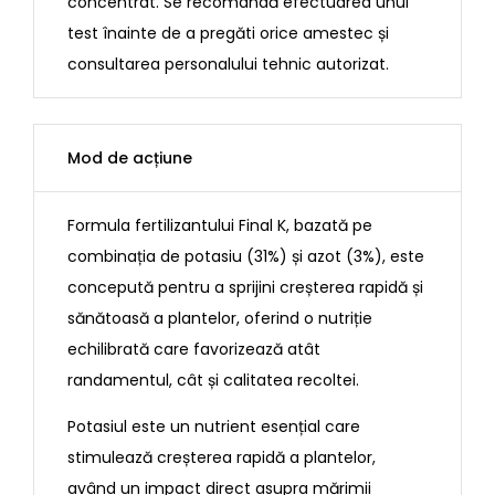
concentrat. Se recomandă efectuarea unui
test înainte de a pregăti orice amestec și
consultarea personalului tehnic autorizat.
Mod de acțiune
Formula fertilizantului Final K, bazată pe
combinația de potasiu (31%) și azot (3%), este
concepută pentru a sprijini creșterea rapidă și
sănătoasă a plantelor, oferind o nutriție
echilibrată care favorizează atât
randamentul, cât și calitatea recoltei.
Potasiul este un nutrient esențial care
stimulează creșterea rapidă a plantelor,
având un impact direct asupra mărimii