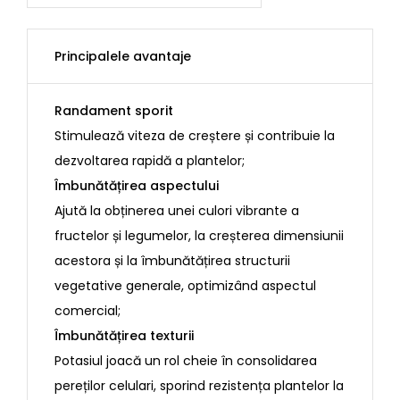
Principalele avantaje
Randament sporit
Stimulează viteza de creștere și contribuie la
dezvoltarea rapidă a plantelor;
Îmbunătățirea aspectului
Ajută la obținerea unei culori vibrante a
fructelor și legumelor, la creșterea dimensiunii
acestora și la îmbunătățirea structurii
vegetative generale, optimizând aspectul
comercial;
Îmbunătățirea texturii
Potasiul joacă un rol cheie în consolidarea
pereților celulari, sporind rezistența plantelor la