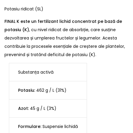
Potasiu ridicat (SL)
FINAL K este un fertilizant lichid concentrat pe bază de
potasiu (K)
, cu nivel ridicat de absorbție, care susține
dezvoltarea și umplerea fructelor și legumelor. Acesta
contribuie la procesele esențiale de creștere ale plantelor,
prevenind și tratând deficitul de potasiu (K).
Substanța activă
Potasiu:
462 g / L (31%)
Azot:
45 g / L (3%)
Formulare:
Suspensie lichidă