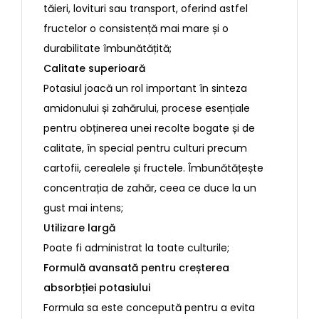
tăieri, lovituri sau transport, oferind astfel
fructelor o consistență mai mare și o
durabilitate îmbunătățită;
Calitate superioară
Potasiul joacă un rol important în sinteza
amidonului și zahărului, procese esențiale
pentru obținerea unei recolte bogate și de
calitate, în special pentru culturi precum
cartofii, cerealele și fructele. Îmbunătățește
concentrația de zahăr, ceea ce duce la un
gust mai intens;
Utilizare largă
Poate fi administrat la toate culturile;
Formulă avansată pentru creșterea
absorbției potasiului
Formula sa este concepută pentru a evita