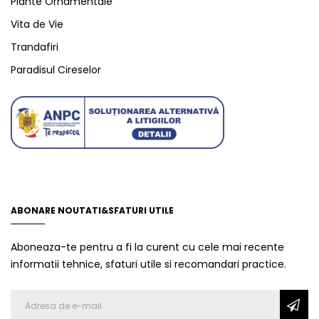
Plante Ornamentale
Vita de Vie
Trandafiri
Paradisul Cireselor
ABONARE NOUTATI&SFATURI UTILE
Aboneaza-te pentru a fi la curent cu cele mai recente
informatii tehnice, sfaturi utile si recomandari practice.