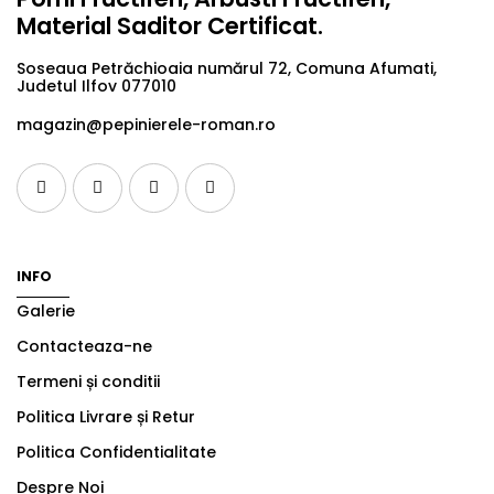
Material Saditor Certificat.
Soseaua Petrăchioaia numărul 72, Comuna Afumati,
Judetul Ilfov 077010
magazin@pepinierele-roman.ro
INFO
Galerie
Contacteaza-ne
Termeni și conditii
Politica Livrare și Retur
Politica Confidentialitate
Despre Noi