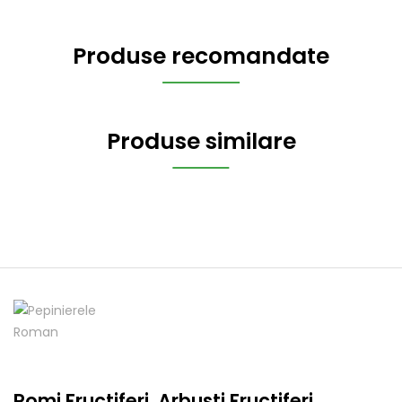
Produse recomandate
Produse similare
Pomi Fructiferi, Arbusti Fructiferi,