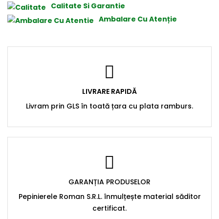
Calitate Si Garantie
Ambalare Cu Atenție
LIVRARE RAPIDĂ
Livram prin GLS în toată țara cu plata ramburs.
GARANȚIA PRODUSELOR
Pepinierele Roman S.R.L. înmulțește material săditor
certificat.