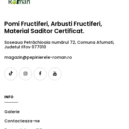
Pomi Fructiferi, Arbusti Fructiferi,
Material Saditor Certificat.
Soseaua Petrăchioaia numărul 72, Comuna Afumati,
Judetul Ilfov 077010
magazin@pepinierele-roman.ro
INFO
Galerie
Contacteaza-ne