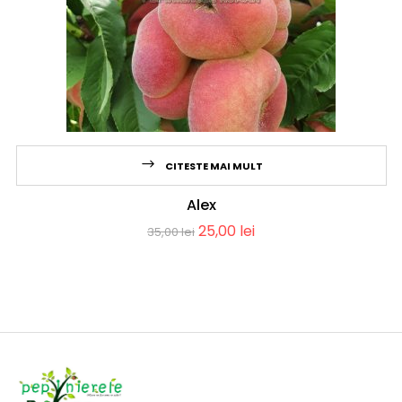
CITESTE MAI MULT
Alex
25,00
lei
35,00
lei