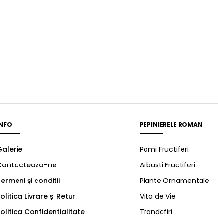
INFO
PEPINIERELE ROMAN
Galerie
Pomi Fructiferi
Contacteaza-ne
Arbusti Fructiferi
ermeni și conditii
Plante Ornamentale
olitica Livrare și Retur
Vita de Vie
olitica Confidentialitate
Trandafiri