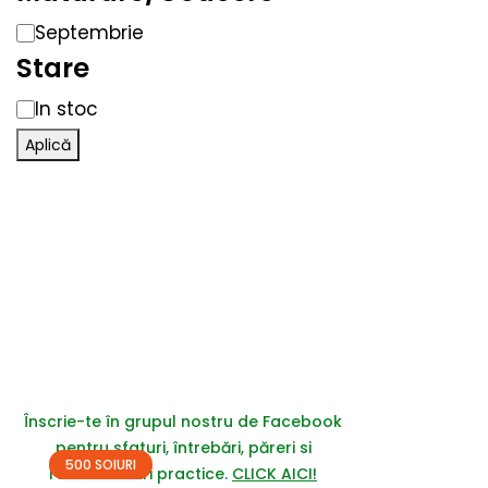
Septembrie
Stare
In stoc
Aplică
Înscrie-te în grupul nostru de Facebook
pentru sfaturi, întrebări, păreri si
500 SOIURI
recomandări practice.
CLICK AICI!