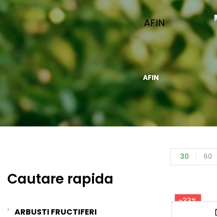
ZMEUR
AFIN
30
60
Cautare rapida
-33%
ARBUSTI FRUCTIFERI