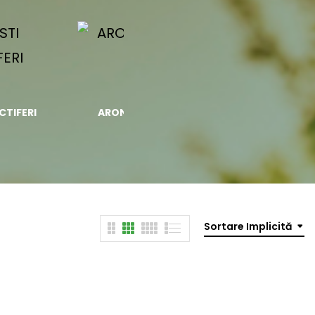
CTIFERI
ARONIA
BIOSTIMULATORI
Sortare Implicită