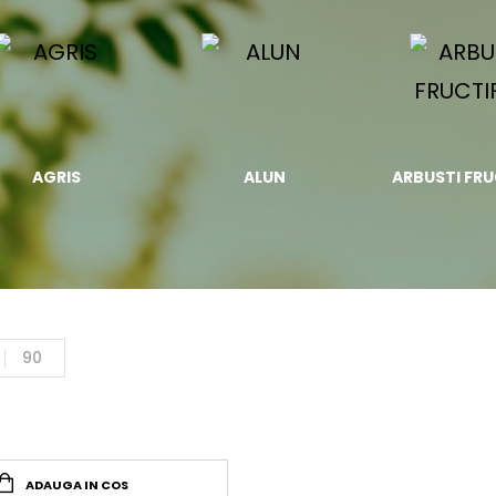
AGRIS
ALUN
ARBUSTI FRU
90
ADAUGA IN COS