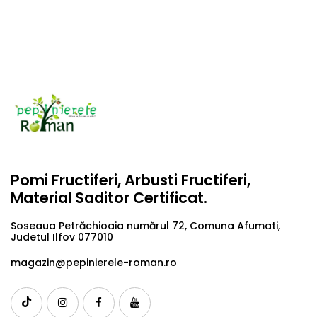
Pomi Fructiferi, Arbusti Fructiferi,
Material Saditor Certificat.
Soseaua Petrăchioaia numărul 72, Comuna Afumati,
Judetul Ilfov 077010
magazin@pepinierele-roman.ro