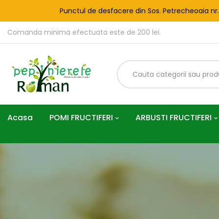
Punctul de desfacere din Sos. Petrecheoaia nr
Comanda minima efectuata este de 200 lei.
Acasa
POMI FRUCTIFERI
ARBUSTI FRUCTIFERI