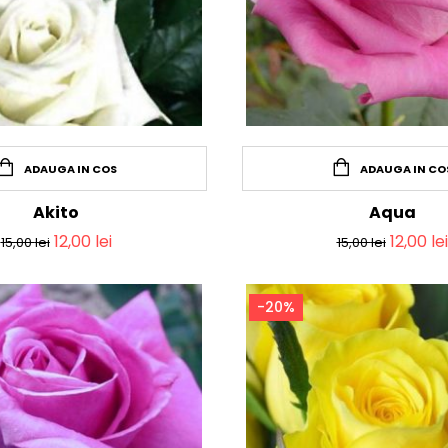
ADAUGA IN COS
ADAUGA IN CO
Akito
Aqua
12,00
lei
12,00
lei
15,00
lei
15,00
lei
-20%