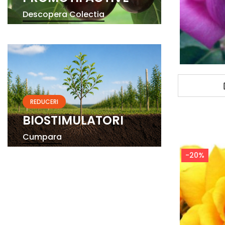
Descopera Colectia
REDUCERI
BIOSTIMULATORI
Cumpara
-20%