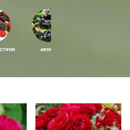
CTIFERI
ARONIA
BIOSTIMULATORI