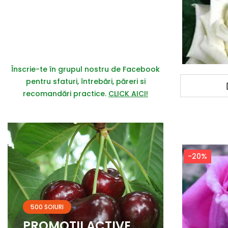
Înscrie-te în grupul nostru de Facebook
pentru sfaturi, întrebări, păreri si
recomandări practice.
CLICK AICI!
-20%
500 SOIURI
PROMOTII ACTIVE