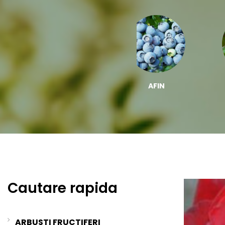
ZMEUR
AFIN
Cautare rapida
ARBUSTI FRUCTIFERI