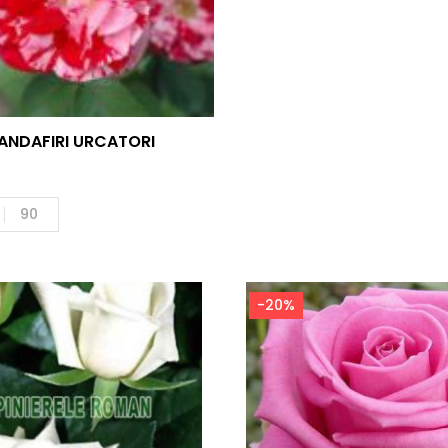
ANDAFIRI URCATORI
90
-20%