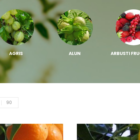
AGRIS
ALUN
ARBUSTI FRU
90