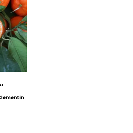
LT
Clementin