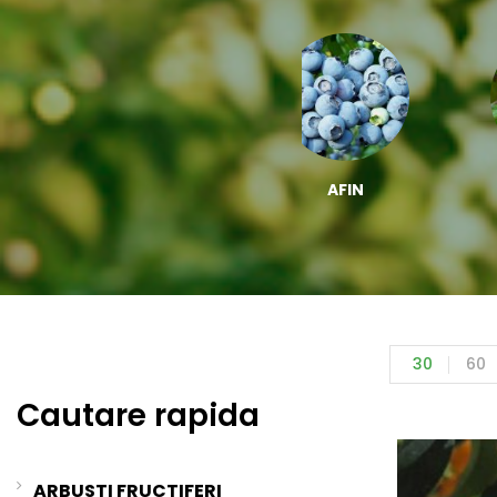
ZMEUR
AFIN
30
60
Cautare rapida
ARBUSTI FRUCTIFERI