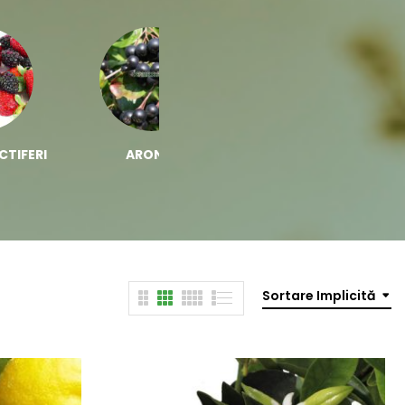
CTIFERI
ARONIA
BIOSTIMULATORI
Sortare Implicită