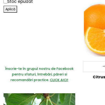
Stoc epuizat
Aplică
Înscrie-te în grupul nostru de Facebook
pentru sfaturi, întrebări, păreri si
Citrus
recomandări practice.
CLICK AICI!