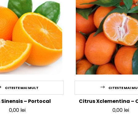
CITESTE MAI MULT
CITESTE MAI MU
 Sinensis – Portocal
Citrus Xclementina – 
0,00
lei
0,00
lei