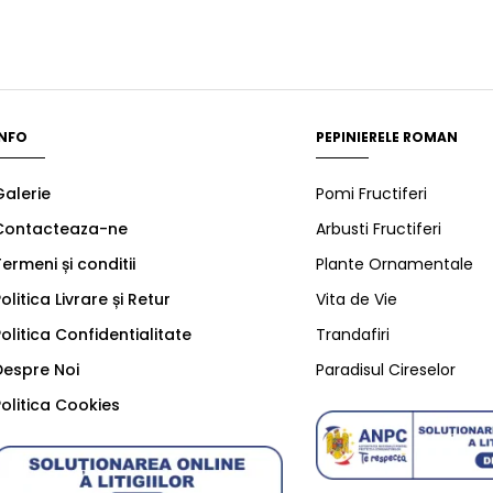
INFO
PEPINIERELE ROMAN
Galerie
Pomi Fructiferi
Contacteaza-ne
Arbusti Fructiferi
ermeni și conditii
Plante Ornamentale
olitica Livrare și Retur
Vita de Vie
olitica Confidentialitate
Trandafiri
Despre Noi
Paradisul Cireselor
olitica Cookies