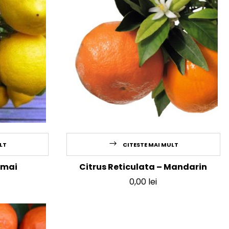
LT
CITESTE MAI MULT
amai
Citrus Reticulata – Mandarin
0,00
lei